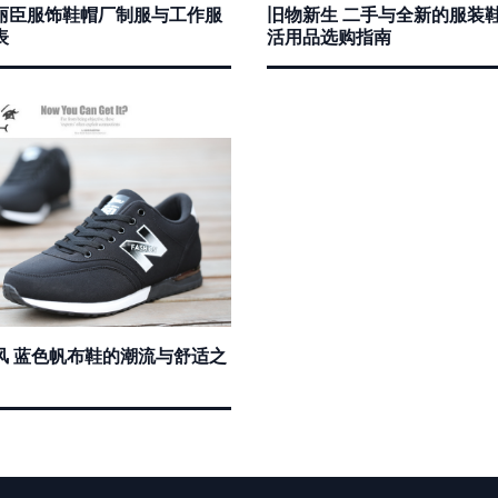
丽臣服饰鞋帽厂制服与工作服
旧物新生 二手与全新的服装
表
活用品选购指南
风 蓝色帆布鞋的潮流与舒适之