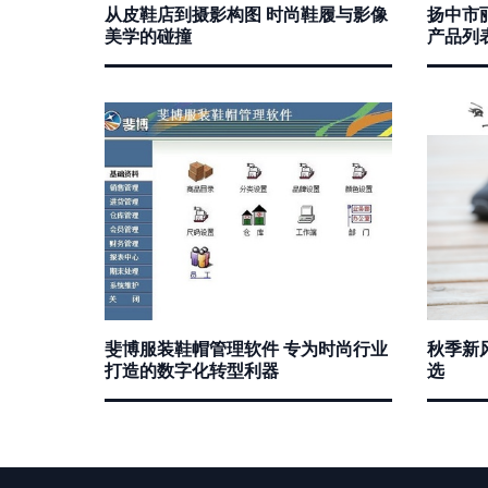
从皮鞋店到摄影构图 时尚鞋履与影像
扬中市
美学的碰撞
产品列
斐博服装鞋帽管理软件 专为时尚行业
秋季新
打造的数字化转型利器
选