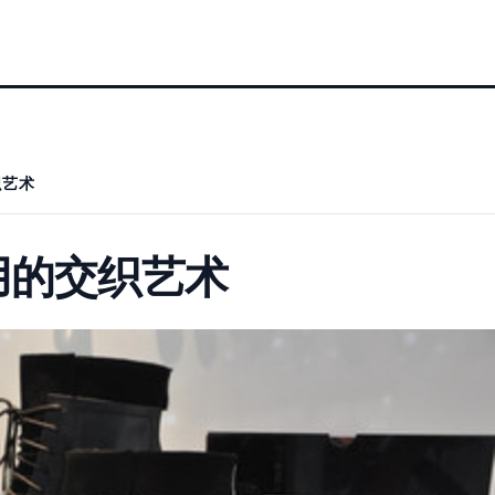
织艺术
用的交织艺术