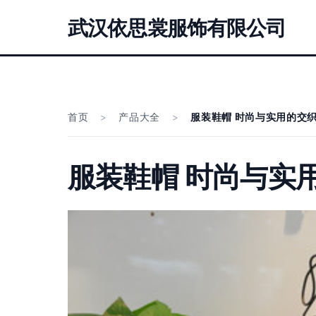
武汉依思裳服饰有限公司
首页
>
产品大全
>
服装鞋帽 时尚与实用的交
服装鞋帽 时尚与实