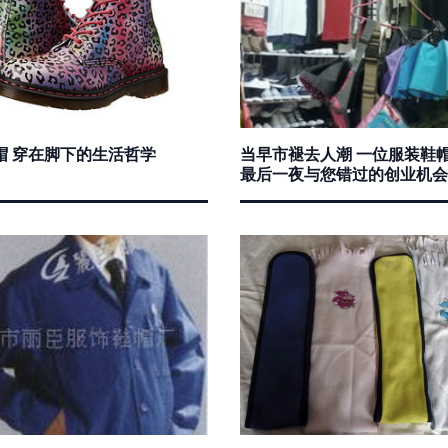
帽 穿在脚下的生活哲学
当早市褪去人潮 一位服装鞋
最后一夜与您错过的创业机会