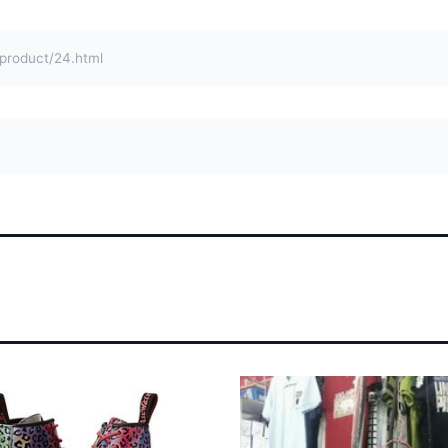
duct/24.html