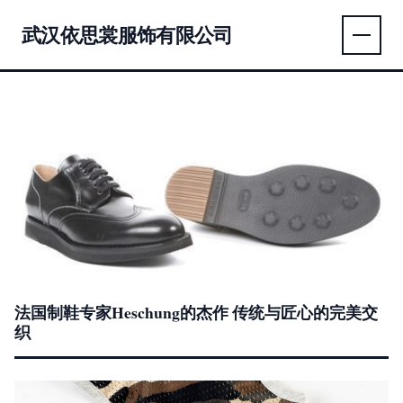
武汉依思裳服饰有限公司
法国制鞋专家Heschung的杰作 传统与匠心的完美交
织