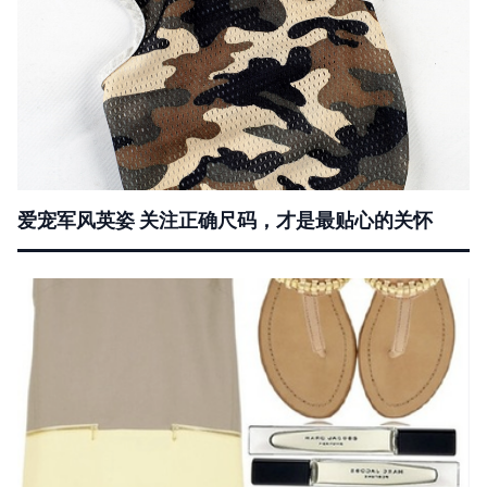
爱宠军风英姿 关注正确尺码，才是最贴心的关怀