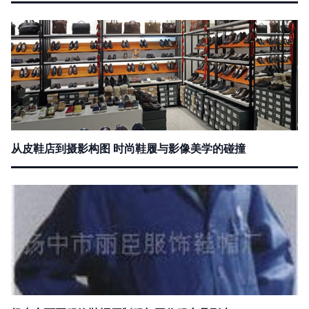
从皮鞋店到摄影构图 时尚鞋履与影像美学的碰撞