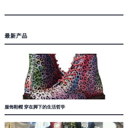
最新产品
服饰鞋帽 穿在脚下的生活哲学