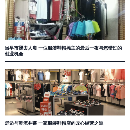
当早市褪去人潮 一位服装鞋帽摊主的最后一夜与您错过的
创业机会
舒适与潮流并蓄 一家服装鞋帽店的匠心经营之道