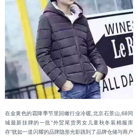
在金黄色的霜降季节里回瞰行业冷暖,北京石景山,68同
城最新挂牌的一批“外贸尾货男女儿童秋冬装棉服库
存”犹如一道闪耀的品牌隐形光影跳到了品牌仓储与商户