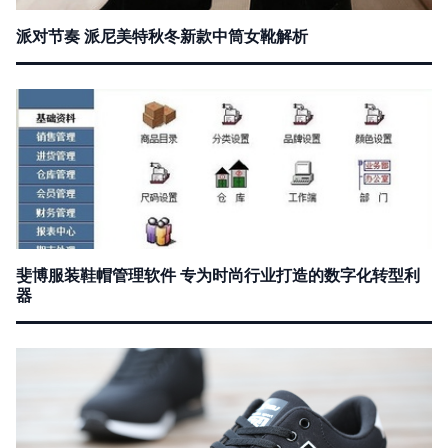
派对节奏 派尼美特秋冬新款中筒女靴解析
斐博服装鞋帽管理软件 专为时尚行业打造的数字化转型利
器